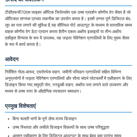
टीडीएफजी70एस फाइबर ऑप्टिक जिरोस्कोप एक उच्च प्रदर्शन कोणीय वेग सेंसर है जो
ऑप्टिकल सग्नाक प्रभाव तकनीक का उपयोग करता है। इसमें उन्नत पूर्ण डिजिटल बंद-
लूप का पता लगाने की सुविधा है,यह सीरियल पोर्ट आउटपुट के माध्यम से वास्तविक समय
वाहक कोणीय वेग डेटा प्रदान करता हैतीन एकल-अक्षीय इकाइयों या तीन-अक्षीय
एकीकृत विन्यास के रूप में उपलब्ध, यह जड़ता नेविगेशन प्रणालियों के लिए मुख्य सेंसर
के रूप में कार्य करता है।
आवेदन
निर्देशित गोला-बारूद, एयरोस्पेस वाहन, जमीनी परिवहन प्रणालियों सहित विभिन्न
अनुप्रयोगों में जड़ता नेविगेशन प्रणालियों और रवैया संदर्भ प्लेटफार्मों में एकीकरण के लिए
डिज़ाइन किया गया,समुद्री पोत, पनडुब्बी वाहन, कक्षीय पता लगाने वाले उपकरण और
मध्यम से उच्च स्तर के औद्योगिक स्वचालन समाधान।
प्रमुख विशेषताएं
बिना चलती भागों के पूर्ण ठोस-राज्य डिजाइन
उच्च स्थिरता और लचीले डिजाइन विकल्पों के साथ उच्च परिशुद्धता
आसान एकीकरण के लिए डिजिटल आउटपुट के साथ बेहद कम प्रारंभ समय