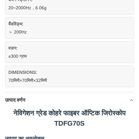
20~2000Hz，6.06g
बैंडविड्थ:
＞ 200Hz
वज़न:
≤300 ग्राम
DIMENSIONS:
70मिमी×70मिमी×32मिमी
उत्पाद वर्णन
नेविगेशन ग्रेड कोहरे फाइबर ऑप्टिक जिरोस्कोप
TDFG70S
उत्पाद का अवलोकन