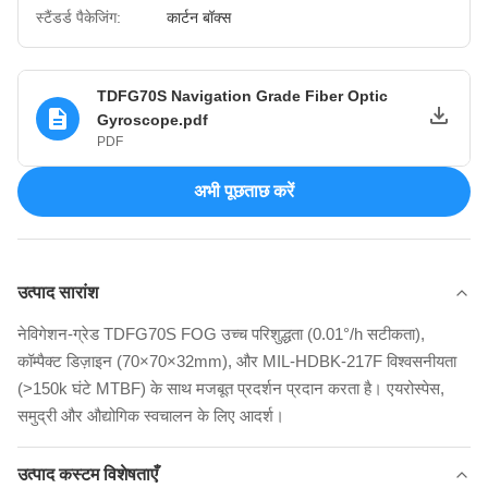
स्टैंडर्ड पैकेजिंग:
कार्टन बॉक्स
TDFG70S Navigation Grade Fiber Optic
Gyroscope.pdf
PDF
अभी पूछताछ करें
उत्पाद सारांश
नेविगेशन-ग्रेड TDFG70S FOG उच्च परिशुद्धता (0.01°/h सटीकता),
कॉम्पैक्ट डिज़ाइन (70×70×32mm), और MIL-HDBK-217F विश्वसनीयता
(>150k घंटे MTBF) के साथ मजबूत प्रदर्शन प्रदान करता है। एयरोस्पेस,
समुद्री और औद्योगिक स्वचालन के लिए आदर्श।
उत्पाद कस्टम विशेषताएँ