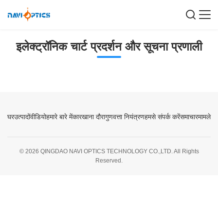
इलेक्ट्रॉनिक चार्ट प्रदर्शन और सूचना प्रणाली
घर
उत्पादों
वीडियो
हमारे बारे में
कारखाना दौरा
गुणवत्ता नियंत्रण
हमसे संपर्क करें
समाचार
मामले
© 2026 QINGDAO NAVI OPTICS TECHNOLOGY CO.,LTD. All Rights
Reserved.