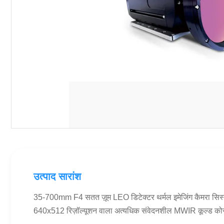
उत्पाद सारांश
35-700mm F4 सतत ज़ूम LEO डिटेक्टर थर्मल इमेजिंग कैमरा सिस्ट
640x512 रिज़ॉल्यूशन वाला अत्यधिक संवेदनशील MWIR कूल्ड कोर बह