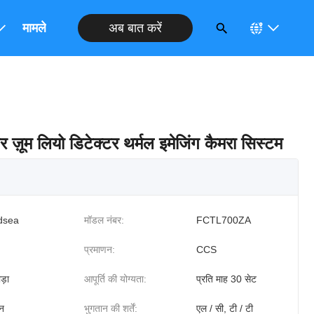
अब बात करें
मामले
ज़ूम लियो डिटेक्टर थर्मल इमेजिंग कैमरा सिस्टम
dsea
मॉडल नंबर:
FCTL700ZA
प्रमाणन:
CCS
ड़ा
आपूर्ति की योग्यता:
प्रति माह 30 सेट
न
भुगतान की शर्तें:
एल / सी, टी / टी