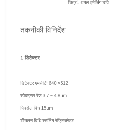
चित्र1 थर्मल इमेजिंग छवि
तकनीकी विनिर्देश
1
डिटेक्टर
डिटेक्टर एमसीटी 640 ×512
स्पेक्ट्रल रेंज 3.7 ~ 4.8μm
पिक्सेल पिच 15μm
शीतलन विधि स्टर्लिंग रेफ्रिजरेटर