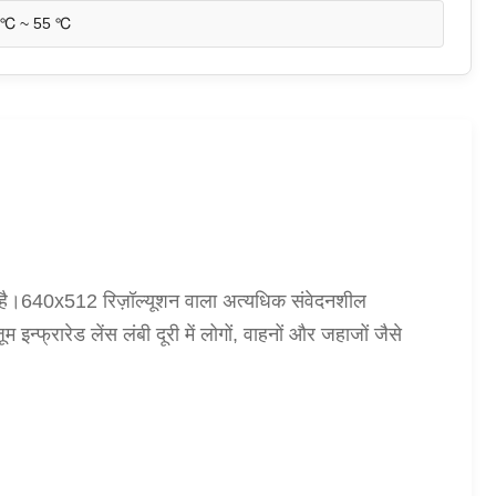
 ℃ ~ 55 ℃
ा है।640x512 रिज़ॉल्यूशन वाला अत्यधिक संवेदनशील
न्फ्रारेड लेंस लंबी दूरी में लोगों, वाहनों और जहाजों जैसे