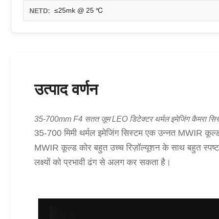
≤25mk @ 25 ℃
NETD:
उत्पाद वर्णन
35-700mm F4 सतत ज़ूम LEO डिटेक्टर थर्मल इमेजिंग कैमरा सिस
35-700 मिमी थर्मल इमेजिंग सिस्टम एक उन्नत MWIR कूल्ड
MWIR कूल्ड कोर बहुत उच्च रिज़ॉल्यूशन के साथ बहुत स्पष्ट छवि
लक्ष्यों को प्रभावी ढंग से अलग कर सकता है।