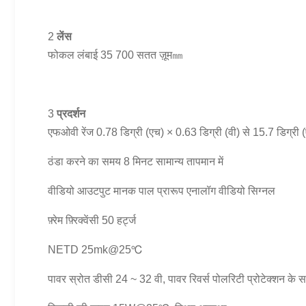
2
लेंस
फोकल लंबाई 35 700 सतत ज़ूम㎜
3
प्रदर्शन
एफओवी रेंज 0.78 डिग्री (एच) × 0.63 डिग्री (वी) से 15.7 डिग्री (
ठंडा करने का समय 8 मिनट सामान्य तापमान में
वीडियो आउटपुट मानक पाल प्रारूप एनालॉग वीडियो सिग्नल
फ़्रेम फ़्रिक्वेंसी 50 हर्ट्ज
NETD 25mk@25℃
पावर स्रोत डीसी 24 ~ 32 वी, पावर रिवर्स पोलरिटी प्रोटेक्शन के 