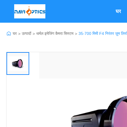
घर
घर
उत्पादों
थर्मल इमेजिंग कैमरा सिस्टम
35-700 मिमी F4 निरंतर ज़ूम लियो 
>
>
>