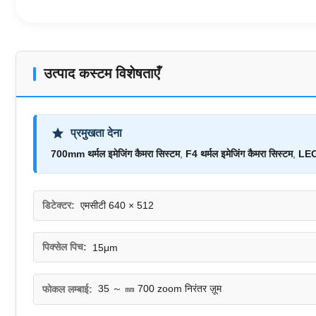
उत्पाद कस्टम विशेषताएँ
प्रमुखता देना
700mm थर्मल इमेजिंग कैमरा सिस्टम
,
F4 थर्मल इमेजिंग कैमरा सिस्टम
,
LEO 
डिटेक्टर:
एमसीटी 640 × 512
पिक्सेल पिच:
15μm
35 ～ ㎜ 700 zoom निरंतर ज़ूम
फोकल लम्बाई: