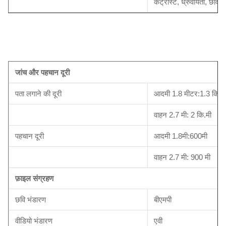
कंट्रास्ट, ध्रुवीयता, छवि 
जांच और पहचान दूरी
पता लगाने की दूरी
आदमी 1.8 मीटर:1.3 किमी
वाहन 2.7 मी: 2 कि.मी
पहचान दूरी
आदमी 1.8मी:600मी
वाहन 2.7 मी: 900 मी
फ़ाइल संग्रहण
छवि भंडारण
बीएमपी
वीडियो भंडारण
एवी