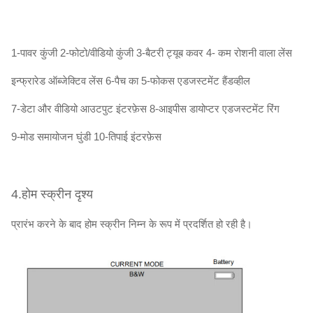
1-पावर कुंजी 2-फोटो/वीडियो कुंजी 3-बैटरी ट्यूब कवर 4- कम रोशनी वाला लेंस
इन्फ्रारेड ऑब्जेक्टिव लेंस 6-पैच का 5-फोकस एडजस्टमेंट हैंडव्हील
7-डेटा और वीडियो आउटपुट इंटरफ़ेस 8-आइपीस डायोप्टर एडजस्टमेंट रिंग
9-मोड समायोजन घुंडी 10-तिपाई इंटरफ़ेस
4.होम स्क्रीन दृश्य
प्रारंभ करने के बाद होम स्क्रीन निम्न के रूप में प्रदर्शित हो रही है।