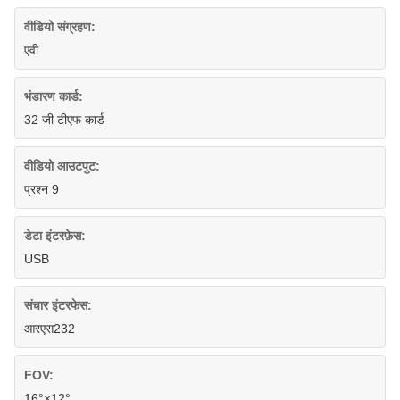
वीडियो संग्रहण:
एवी
भंडारण कार्ड:
32 जी टीएफ कार्ड
वीडियो आउटपुट:
प्रश्न 9
डेटा इंटरफ़ेस:
USB
संचार इंटरफेस:
आरएस232
FOV:
16°×12°