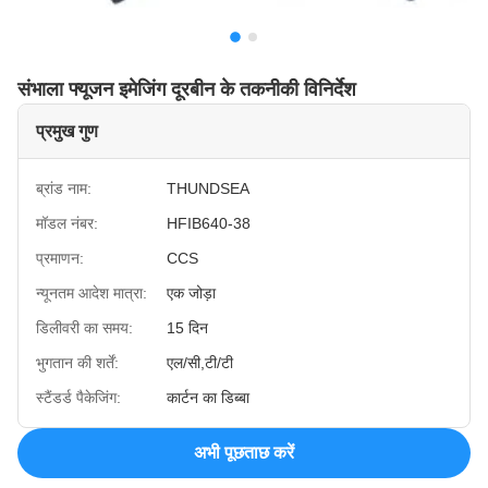
संभाला फ्यूजन इमेजिंग दूरबीन के तकनीकी विनिर्देश
प्रमुख गुण
ब्रांड नाम:
THUNDSEA
मॉडल नंबर:
HFIB640-38
प्रमाणन:
CCS
न्यूनतम आदेश मात्रा:
एक जोड़ा
डिलीवरी का समय:
15 दिन
भुगतान की शर्तें:
एल/सी,टी/टी
स्टैंडर्ड पैकेजिंग:
कार्टन का डिब्बा
अभी पूछताछ करें