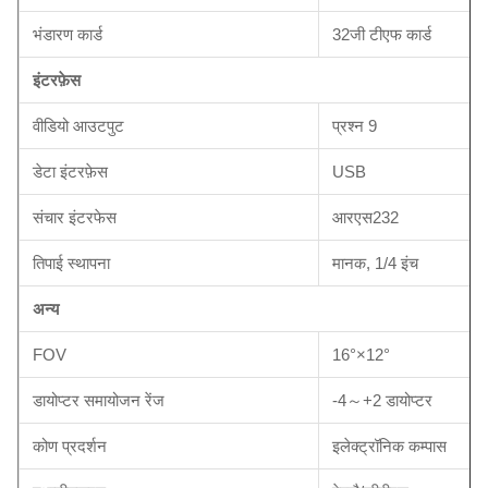
भंडारण कार्ड
32जी टीएफ कार्ड
इंटरफ़ेस
वीडियो आउटपुट
प्रश्न 9
डेटा इंटरफ़ेस
USB
संचार इंटरफेस
आरएस232
तिपाई स्थापना
मानक, 1/4 इंच
अन्य
FOV
16°×12°
डायोप्टर समायोजन रेंज
-4～+2 डायोप्टर
कोण प्रदर्शन
इलेक्ट्रॉनिक कम्पास