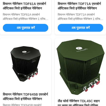
विमानन नेविगेशन TDF61A एयरबोर्न
विमानन नेविगेशन TDF71A एयरबोर्न
ऑप्टिकल जिरो इनेर्शियल नेविगेशन
ऑप्टिकल जिरो इनेर्शियल नेविगेशन
विमानन नेविगेशन TDF61A एयरबोर्न
विमानन नेविगेशन TDF71A एयरबोर्न
ऑप्टिकल जिरो इनेर्शियल नेविगेशन 1 परिचय
ऑप्टिकल जिरो इनेर्शियल नेविगेशन 1 परिचय
एयरबोर्न ऑप्टिकल जिरो इनेर्शियल नेविगेशन
एयरबोर्न ऑप्टिकल जिरो इनेर्शियल नेविगेशन
सिस्टम (INS) में ऑप्टिकल जिरो और क्वार्ट्ज
अब पूछताछ करें
सिस्टम (INS) में ऑप्टिकल जिरोस्कोप और
अब पूछताछ करें
एक्सेलेरोमीटर अपने मुख्य सेंसर घटकों के रूप
क्वार्ट्ज एक्सेलेरोमीटर अपने मुख्य सेंसर घटकों
में कार्य करते हैं,या तो एक स्ट्रैपडाउन या
के रूप में कार्य करते हैं,या तो एक स्ट्रैपडाउन
dither-modulated जड़ता नेविगेशन
या मॉड्यूलेटेड (डिथरड) सिस्टम आर्किटेक्चर
वास्तुकला के तहत काम कर र...
का उपयोग करना ...
विमानन नेविगेशन TDF645B एयरबोर्न
ऑप्टिकल जिरो इनेर्शियल नेविगेशन
लैंड फोर्स नेविगेशन TDL45C वाहन
विमानन नेविगेशन TDF645B एयरबोर्न
पर लगाए गए ऑप्टिकल जिरो पोजिशनिंग