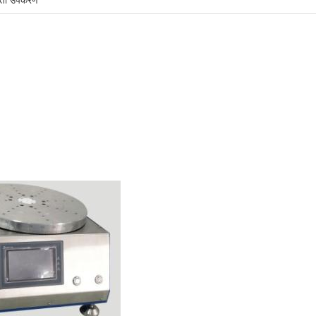
़ता उपकरण