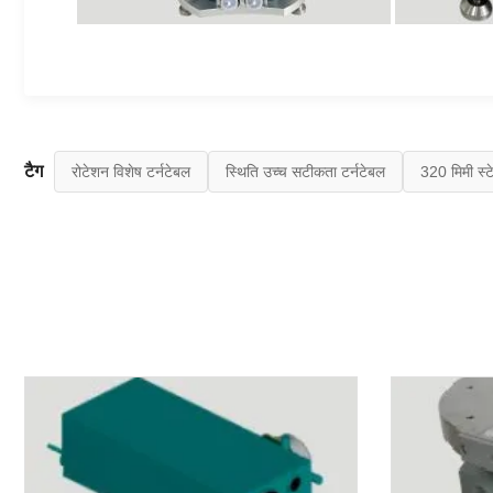
टैग
रोटेशन विशेष टर्नटेबल
स्थिति उच्च सटीकता टर्नटेबल
320 मिमी स्ट