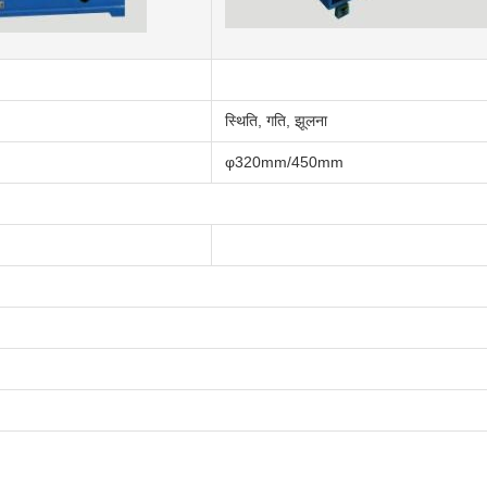
स्थिति, गति, झूलना
φ320mm/450mm
)