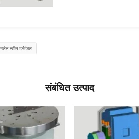
ेनलेस स्टील टर्नटेबल
संबंधित उत्पाद