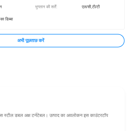
न
भुगतान की शर्तें:
एल/सी,टी/टी
 का डिब्बा
अभी पूछताछ करें
ेनलेस स्टील डबल अक्ष टर्नटेबल। उत्पाद का अवलोकन इस काउंटरटॉप