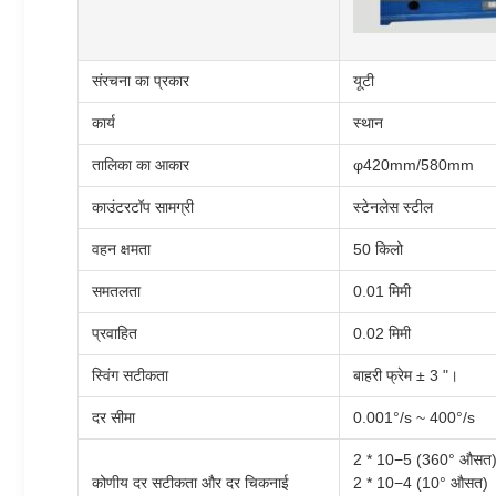
संरचना का प्रकार
यूटी
कार्य
स्थान
तालिका का आकार
φ420mm/580mm
काउंटरटॉप सामग्री
स्टेनलेस स्टील
वहन क्षमता
50 किलो
समतलता
0.01 मिमी
प्रवाहित
0.02 मिमी
स्विंग सटीकता
बाहरी फ्रेम ± 3 "।
दर सीमा
0.001°/s ~ 400°/s
2 * 10−5 (360° औसत
कोणीय दर सटीकता और दर चिकनाई
2 * 10−4 (10° औसत)